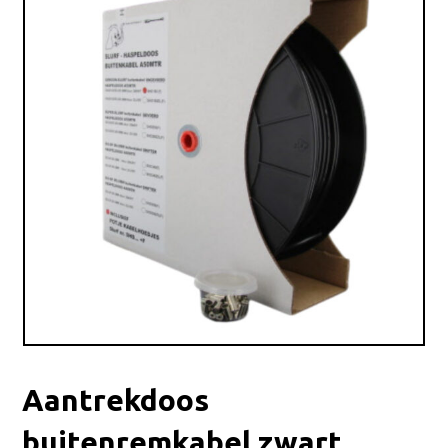
Aantrekdoos
buitenremkabel zwart