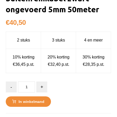
ongevoerd 5mm 50meter
€
40,50
2 stuks
3 stuks
4 en meer
10% korting
20% korting
30% korting
€36,45 p.st.
€32,40 p.st.
€28,35 p.st.
-
+
In winkelmand