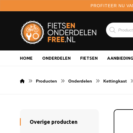
PROFITEER NU VA
HOME
ONDERDELEN
FIETSEN
AANBIEDIN
Producten
Onderdelen
Kettingkast
Overige producten