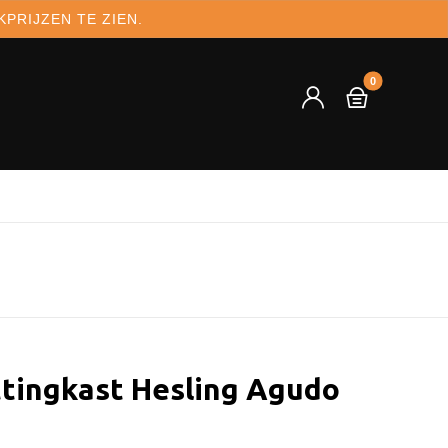
PRIJZEN TE ZIEN.
tingkast Hesling Agudo