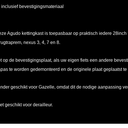
inclusief bevestigingsmateriaal
ze Agudo kettingkast is toepasbaar op praktisch iedere 28inch f
rugtraprem, nexus 3, 4, 7 en 8.
t op de bevestigingsplaat, als uw eigen fiets een andere bevesti
apas te worden gedemonteerd en de originele plaat geplaatst te
nder geschikt voor Gazelle, omdat dit de nodige aanpassing ver
et geschikt voor derailleur.