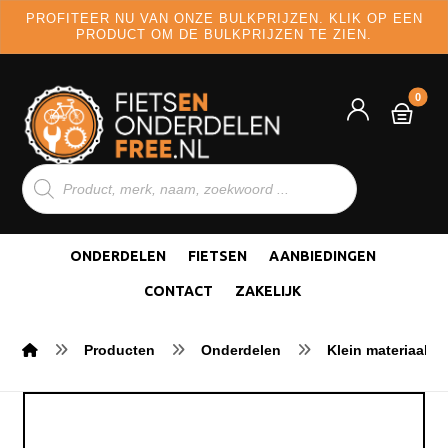
PROFITEER NU VAN ONZE BULKPRIJZEN. KLIK OP EEN
PRODUCT OM DE BULKPRIJZEN TE ZIEN.
ONDERDELEN
FIETSEN
AANBIEDINGEN
CONTACT
ZAKELIJK
Producten
Onderdelen
Klein materiaal