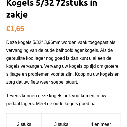
Kogels 5/32 72stuks in
zakje
€
1,65
Deze kogels 5/32″ 3,96mm worden vaak toegepast als
vervanging van de oude balhoofdlager kogels. Als de
gebruikte kooilager nog goed is dan kunt u alleen de
kogels vervangen. Vervang uw kogels op tijd om grotere
slijtage en problemen voor te zijn. Koop nu uw kogels en
zorg dat uw fiets weer soepel stuurt.
Tevens kunnen deze kogels ook voorkomen in uw
pedaal lagers. Meet de oude kogels goed na.
2 stuks
3 stuks
4 en meer