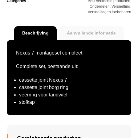
Categories
Best verkochte producten
,
Onderdelen
,
Versnelling
,
Versnellingen toebehoren
Beschrijving
Aanvullende informatie
Nexus 7 montageset compleet
Complete set, bestaande uit:
cassette joint Nexus 7
cassette joint borg ring
veerring voor tandwiel
stofkap