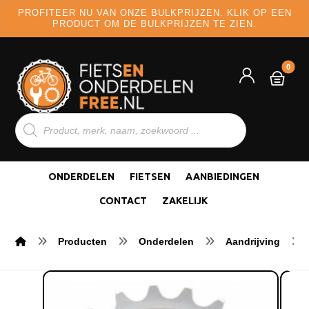
PROFITEER NU VAN ONZE BULKPRIJZEN. KLIK OP EEN
PRODUCT OM DE BULKPRIJZEN TE ZIEN.
ONDERDELEN
FIETSEN
AANBIEDINGEN
CONTACT
ZAKELIJK
Producten
Onderdelen
Aandrijving