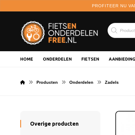
PROFITEER NU VA
HOME
ONDERDELEN
FIETSEN
AANBIEDIN
Producten
Onderdelen
Zadels
Overige producten