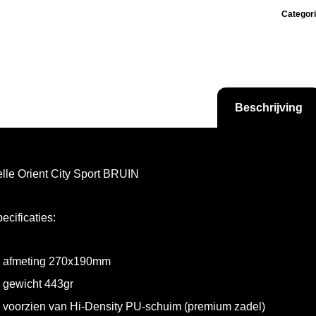
Categor
Beschrijving
lle Orient City Sport BRUIN
ecificaties:
afmeting 270x190mm
gewicht 443gr
voorzien van Hi-Density PU-schuim (premium zadel)