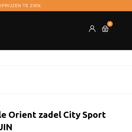
PRIJZEN TE ZIEN.
le Orient zadel City Sport
UIN