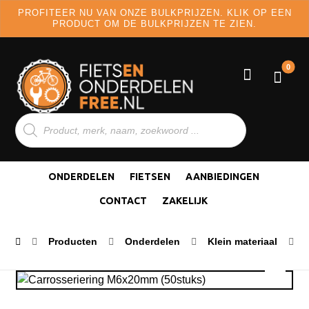
PROFITEER NU VAN ONZE BULKPRIJZEN. KLIK OP EEN
PRODUCT OM DE BULKPRIJZEN TE ZIEN.
ONDERDELEN
FIETSEN
AANBIEDINGEN
CONTACT
ZAKELIJK
Producten
Onderdelen
Klein materiaal