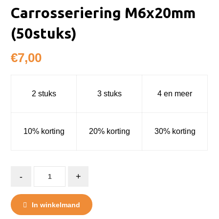
Carrosseriering M6x20mm
(50stuks)
€
7,00
2 stuks
3 stuks
4 en meer
10% korting
20% korting
30% korting
-
+
In winkelmand