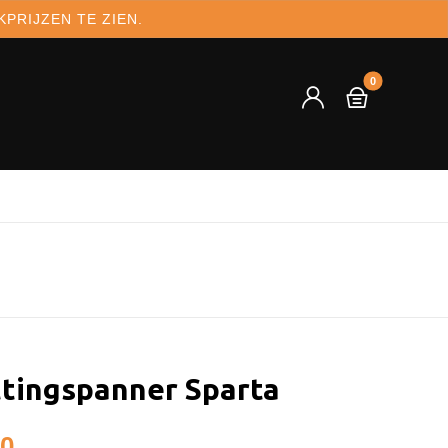
PRIJZEN TE ZIEN.
tingspanner Sparta
20