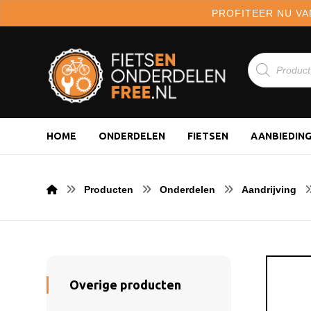
PROFITEER NU VA
HOME
ONDERDELEN
FIETSEN
AANBIEDIN
Producten
Onderdelen
Aandrijving
Overige producten