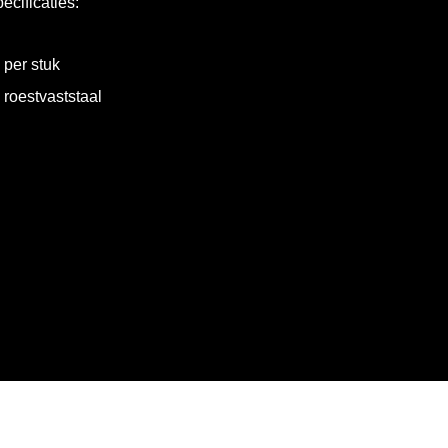
ecificaties:
per stuk
roestvaststaal