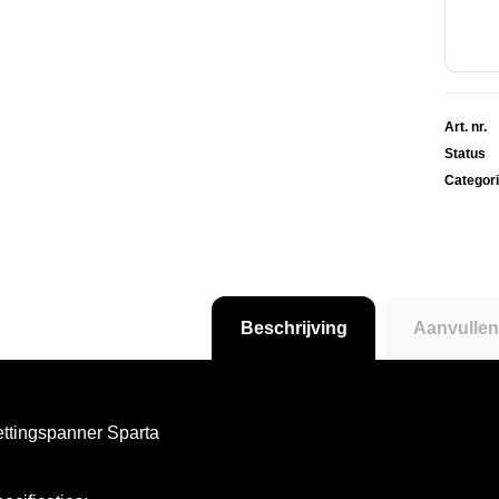
Art. nr.
Status
Categor
Beschrijving
Aanvullen
ttingspanner Sparta