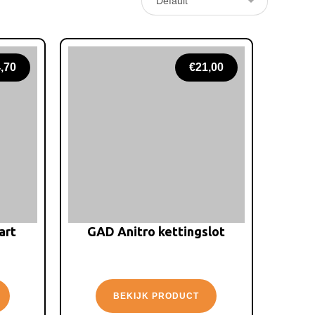
,70
€
21,00
art
GAD Anitro kettingslot
BEKIJK PRODUCT