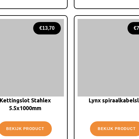
€
13,70
€
7
Kettingslot Stahlex
Lynx spiraalkabels
5.5x1000mm
BEKIJK PRODUCT
BEKIJK PRODUCT